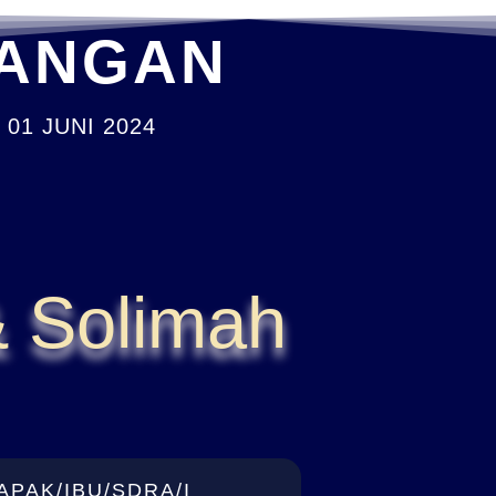
ANGAN
 01 JUNI 2024
& Solimah
APAK/IBU/SDRA/I