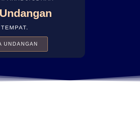
 Undangan
 TEMPAT.
A UNDANGAN