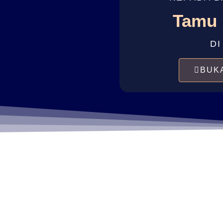
Tamu
DI
BUK