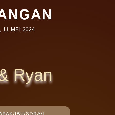
ANGAN
 11 MEI 2024
& Ryan
APAK/IBU/SDRA/I