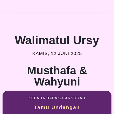
Walimatul Ursy
KAMIS, 12 JUNI 2025
Musthafa &
Wahyuni
KEPADA BAPAK/IBU/SDRA/I
Tamu Undangan