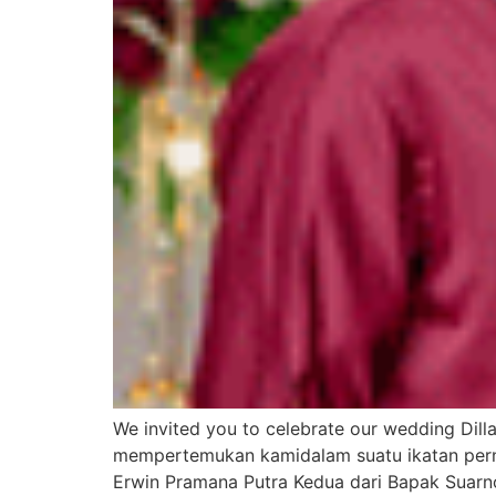
We invited you to celebrate our wedding Di
mempertemukan kamidalam suatu ikatan pernik
Erwin Pramana Putra Kedua dari Bapak Suarno