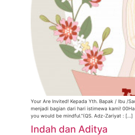
Your Are Invited! Kepada Yth. Bapak / Ibu /
menjadi bagian dari hari istimewa kami! 00Ha
you would be mindful.”(QS. Adz-Zariyat : […]
Indah dan Aditya