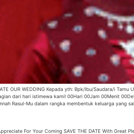
ATE OUR WEDDING Kepada yth: Bpk/Ibu/Saudara/i Tamu U
agian dari hari istimewa kami! 00Hari 00Jam 00Menit 00De
unnah Rasul-Mu dalam rangka membentuk keluarga yang sak
preciate For Your Coming SAVE THE DATE With Great Plea