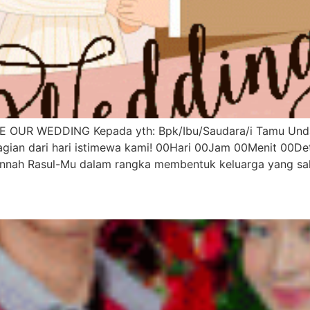
E OUR WEDDING Kepada yth: Bpk/Ibu/Saudara/i Tamu Und
gian dari hari istimewa kami! 00Hari 00Jam 00Menit 00De
unnah Rasul-Mu dalam rangka membentuk keluarga yang sak