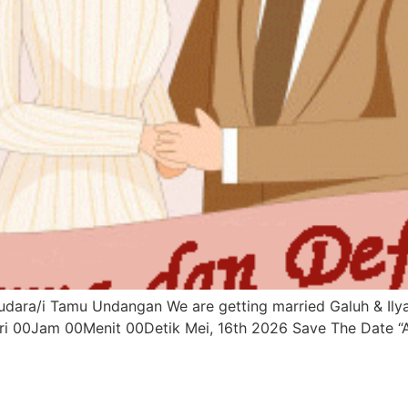
Saudara/i Tamu Undangan We are getting married Galuh & Il
ri 00Jam 00Menit 00Detik Mei, 16th 2026 Save The Date “A