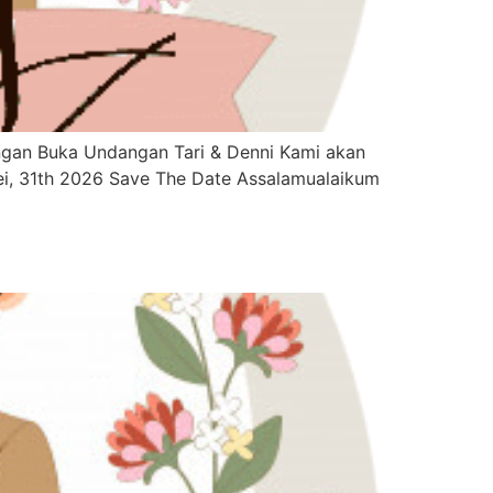
an Buka Undangan Tari & Denni Kami akan
ei, 31th 2026 Save The Date Assalamualaikum