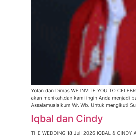
Yolan dan Dimas WE INVITE YOU TO CELEBR
akan menikah,dan kami ingin Anda menjadi b
Assalamualaikum Wr. Wb. Untuk mengikuti S
Iqbal dan Cindy
THE WEDDING 18 Juli 2026 IQBAL & CINDY Ap