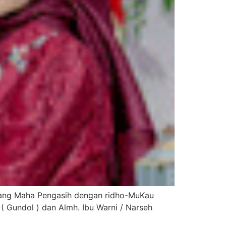
 Yang Maha Pengasih dengan ridho-MuKau
( Gundol ) dan Almh. Ibu Warni / Narseh