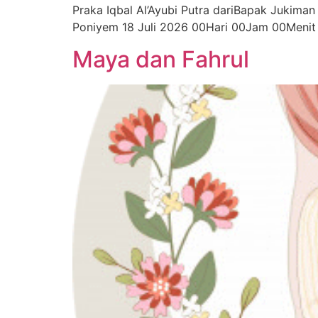
Praka Iqbal Al’Ayubi Putra dariBapak Jukiman
Poniyem 18 Juli 2026 00Hari 00Jam 00Menit
Maya dan Fahrul