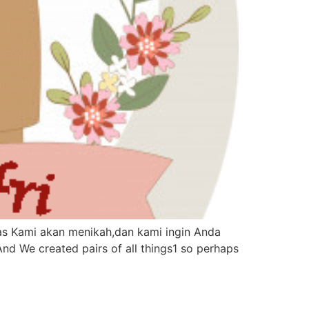
yas Kami akan menikah,dan kami ingin Anda
nd We created pairs of all things1 so perhaps