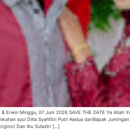
lla & Erwin Minggu, 07 Juni 2026 SAVE THE DATE Ya Allah
ahan suci Dilla Syahfitri Putri Kedua dariBapak Jumingan 
(gino) Dan Ibu Sulastri […]