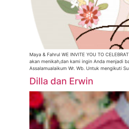
Maya & Fahrul WE INVITE YOU TO CELEBRAT
akan menikah,dan kami ingin Anda menjadi ba
Assalamualaikum Wr. Wb. Untuk mengikuti S
Dilla dan Erwin