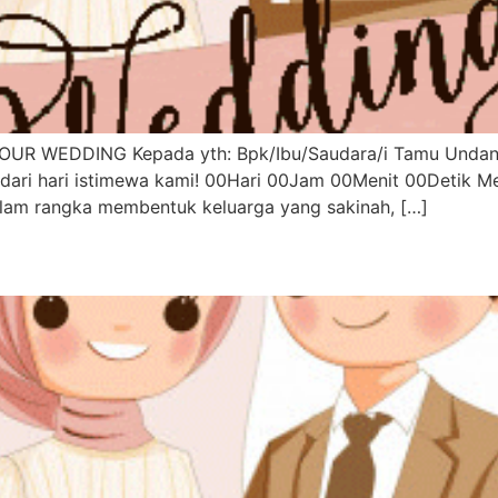
OUR WEDDING Kepada yth: Bpk/Ibu/Saudara/i Tamu Undang
 dari hari istimewa kami! 00Hari 00Jam 00Menit 00Detik M
lam rangka membentuk keluarga yang sakinah, […]