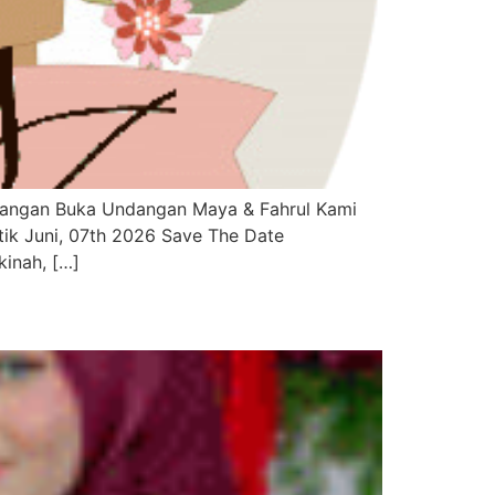
angan Buka Undangan Maya & Fahrul Kami
tik Juni, 07th 2026 Save The Date
inah, […]