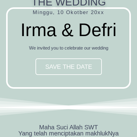
THE WEDDING
Minggu, 10 Okotber 20xx
Irma & Defri
We invited you to celebrate our wedding
SAVE THE DATE
Maha Suci Allah SWT
Yang telah menciptakan makhlukNya