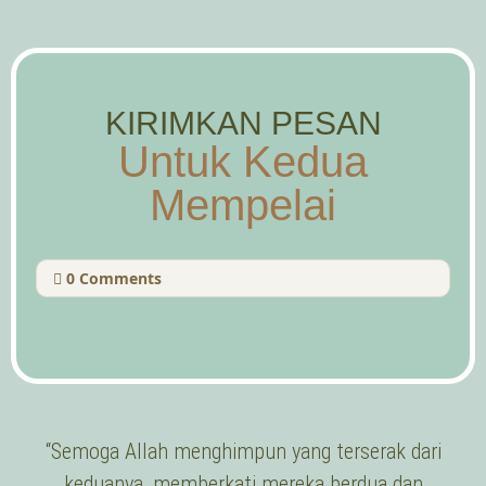
KIRIMKAN PESAN
Untuk Kedua
Mempelai
0
Comments
“Semoga Allah menghimpun yang terserak dari
keduanya, memberkati mereka berdua dan