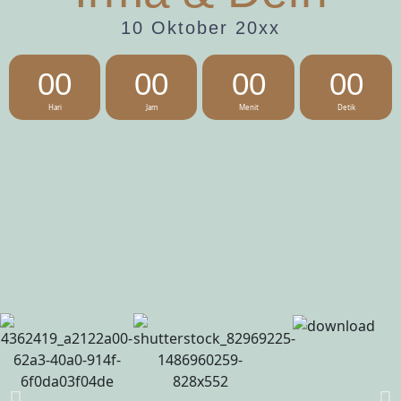
10 Oktober 20xx
00
00
00
00
Hari
Jam
Menit
Detik