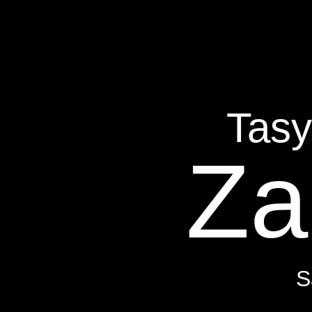
Tasy
Za
S