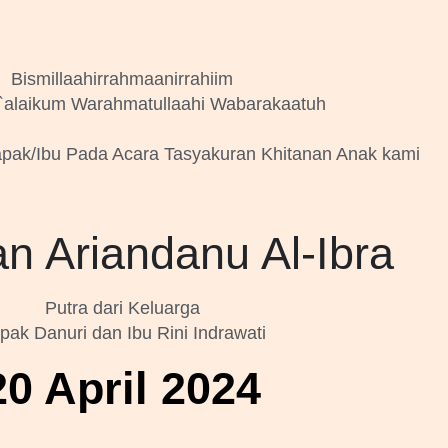
Bismillaahirrahmaanirrahiim
alaikum Warahmatullaahi Wabarakaatuh
ak/Ibu Pada Acara Tasyakuran Khitanan Anak kami
n Ariandanu Al-Ibra
Putra dari Keluarga
pak Danuri dan Ibu Rini Indrawati
20 April 2024