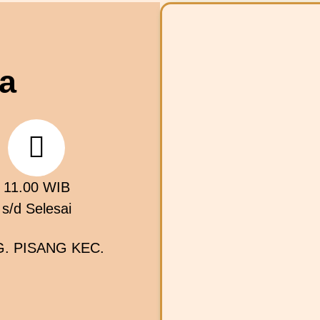
a
11.00 WIB
s/d Selesai
. PISANG KEC.