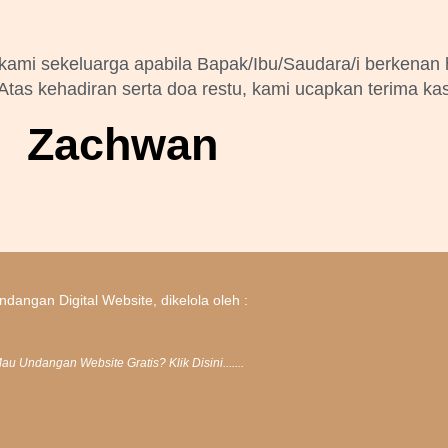
ami sekeluarga apabila Bapak/Ibu/Saudara/i berkenan 
tas kehadiran serta doa restu, kami ucapkan terima kas
Zachwan
ndangan Digital Website, dikelola oleh :
au Undangan Website Gratis? Klik Disini.......