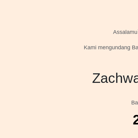
Assalamu`
Kami mengundang Bap
Zachwa
Ba