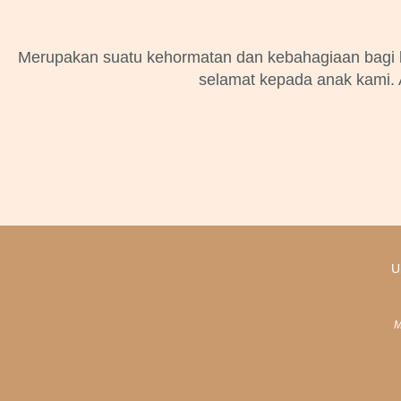
Merupakan suatu kehormatan dan kebahagiaan bagi k
selamat kepada anak kami. A
U
M