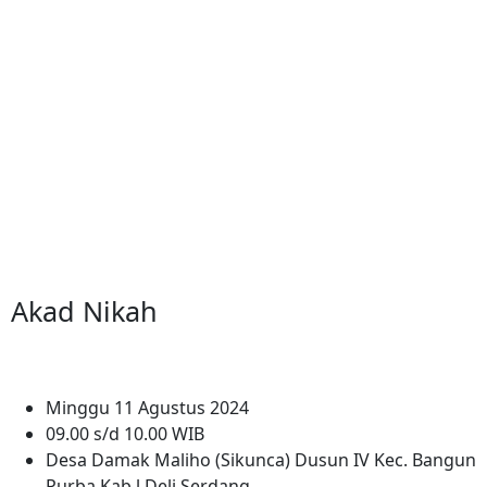
Akad Nikah
Minggu 11 Agustus 2024
09.00 s/d 10.00 WIB
Desa Damak Maliho (Sikunca) Dusun IV Kec. Bangun
Purba Kab.l Deli Serdang