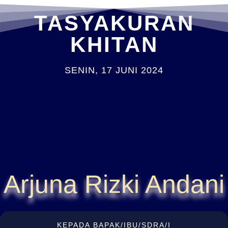
TASYAKURAN
KHITAN
SENIN, 17 JUNI 2024
Arjuna Rizki Andani
KEPADA BAPAK/IBU/SDRA/I