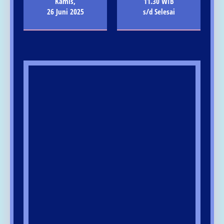
Kamis,
11.30 WIB
26 Juni 2025
s/d Selesai