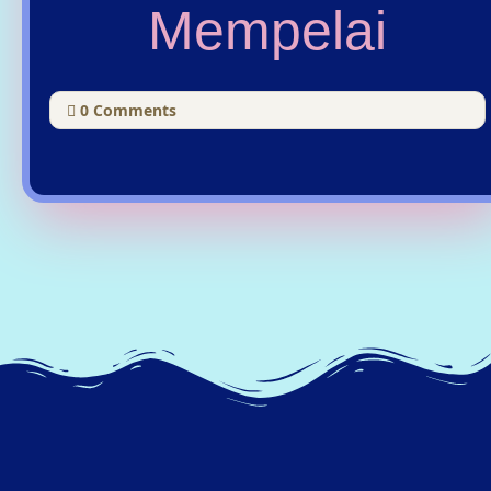
Mempelai
0
Comments