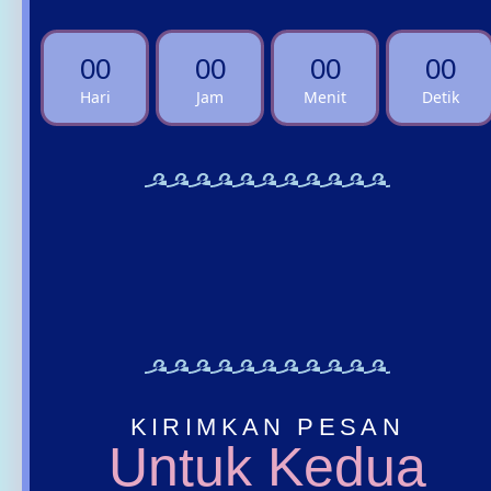
00
00
00
00
Hari
Jam
Menit
Detik
KIRIMKAN PESAN
Untuk Kedua