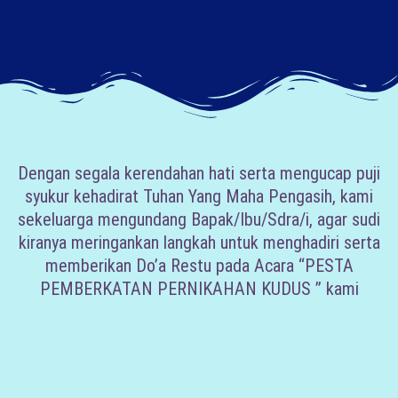
Dengan segala kerendahan hati serta mengucap puji
syukur kehadirat Tuhan Yang Maha Pengasih, kami
sekeluarga mengundang Bapak/Ibu/Sdra/i, agar sudi
kiranya meringankan langkah untuk menghadiri serta
memberikan Do’a Restu pada Acara “PESTA
PEMBERKATAN PERNIKAHAN KUDUS ” kami