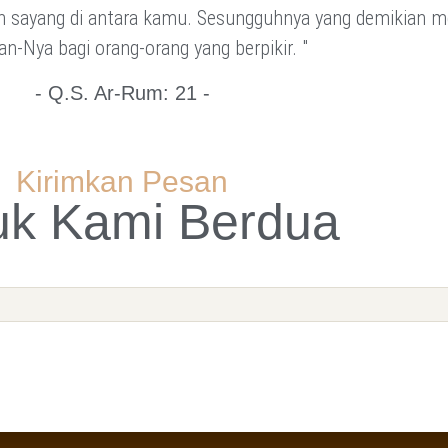
ih sayang di antara kamu. Sesungguhnya yang demikian m
n-Nya bagi orang-orang yang berpikir. "
- Q.S. Ar-Rum: 21 -
Kirimkan Pesan
uk Kami Berdua