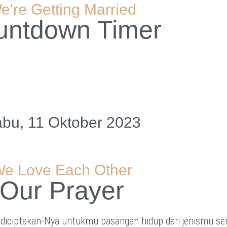
e're Getting Married
untdown Timer
bu, 11 Oktober 2023
e Love Each Other
Our Prayer
 diciptakan-Nya untukmu pasangan hidup dari jenismu se