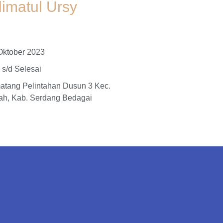
imatul Ursy
Oktober 2023
 s/d Selesai
tang Pelintahan Dusun 3 Kec.
h, Kab. Serdang Bedagai