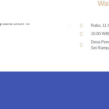
Wal
Rabu, 11 
10.00 WIB
Desa Pema
Sei Rampa