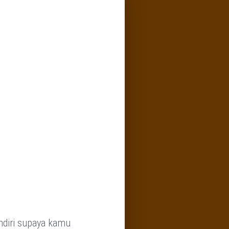
ndiri supaya kamu